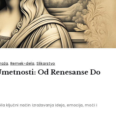
raža
,
Remek-dela
,
Slikarstvo
Umetnosti: Od Renesanse Do
la ključni način izražavanja ideja, emocija, moći i