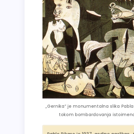
„Gernika“ je monumentalna slika Pabla 
tokom bombardovanja istoimen