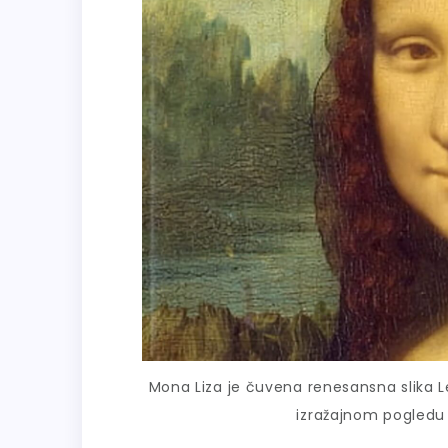
Mona Liza je čuvena renesansna slika 
izražajnom pogledu