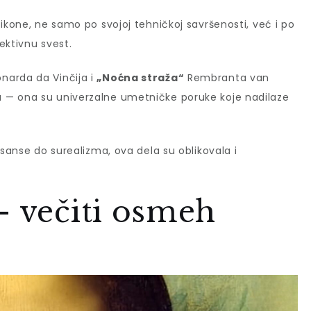
ikone, ne samo po svojoj tehničkoj savršenosti, već i po
lektivnu svest.
narda da Vinčija i
„Noćna straža“
Rembranta van
 — ona su univerzalne umetničke poruke koje nadilaze
esanse do surealizma, ova dela su oblikovala i
– večiti osmeh