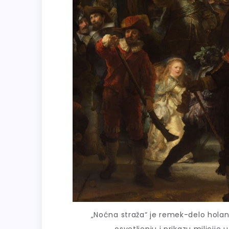
„Noćna straža“ je remek-delo hol