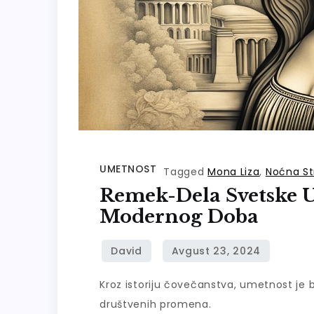
UMETNOST
Tagged
Mona Liza
,
Noćna St
Remek-Dela Svetske 
Modernog Doba
Kroz istoriju čovečanstva, umetnost je bi
društvenih promena.