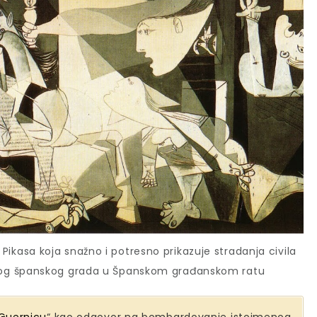
Pikasa koja snažno i potresno prikazuje stradanja civila
og španskog grada u Španskom građanskom ratu