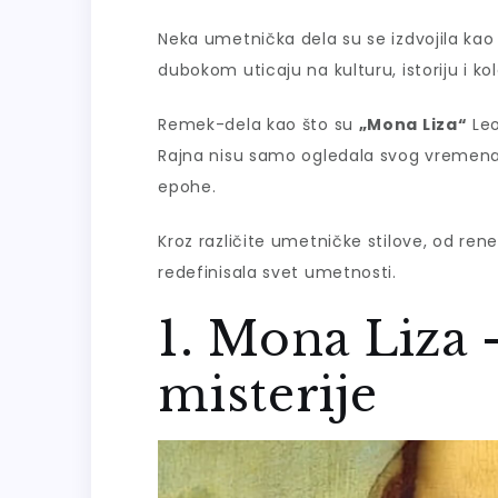
Neka umetnička dela su se izdvojila kao 
dubokom uticaju na kulturu, istoriju i ko
Remek-dela kao što su
„Mona Liza“
Leo
Rajna nisu samo ogledala svog vremena
epohe.
Kroz različite umetničke stilove, od ren
redefinisala svet umetnosti.
1. Mona Liza 
misterije